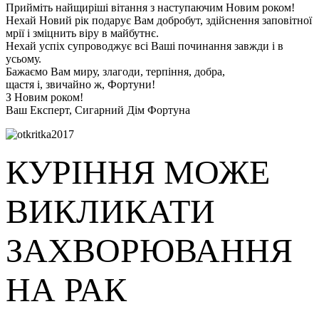
Прийміть найщиріші вітання з наступаючим Новим роком!
Нехай Новий рік подарує Вам добробут, здійснення заповітної
мрії і зміцнить віру в майбутнє.
Нехай успіх супроводжує всі Ваші починання завжди і в
усьому.
Бажаємо Вам миру, злагоди, терпіння, добра,
щастя і, звичайно ж, Фортуни!
З Новим роком!
Ваш Експерт, Сигарний Дім Фортуна
КУРІННЯ МОЖЕ
ВИКЛИКАТИ
ЗАХВОРЮВАННЯ
НА РАК