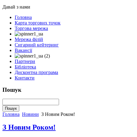
Давай з нами
Головна
Карта торгових точок
Торгова мережа
Мережа філій
Сигарний кейтеринг
Вакансії
Партнери
Бібліотека
Дисконтна програма
Контакти
Пошук
Головна
Новини
З Новим Роком!
З Новим Роком!