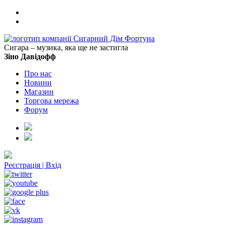
Сигара – музика, яка ще не застигла
Зіно Давідофф
Про нас
Новини
Магазин
Торгова мережа
Форум
Реєстрація
|
Вхід