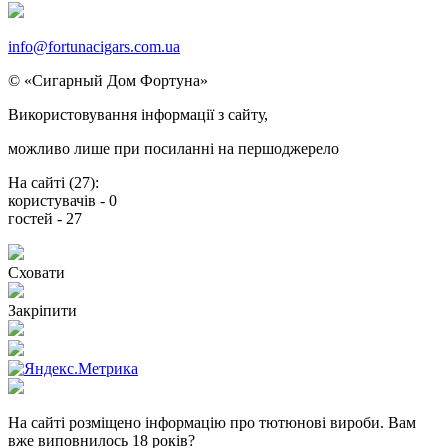
info@fortunacigars.com.ua
© «Сигарный Дом Фортуна»
Використовування
інформації
з сайту,
можливо
лише
при посиланнi на
першоджерело
На сайті (
27
):
користувачів -
0
гостей -
27
Сховати
Закріпити
На сайті розміщено інформацію про тютюнові вироби.
Вам
вже виповнилось 18 років?