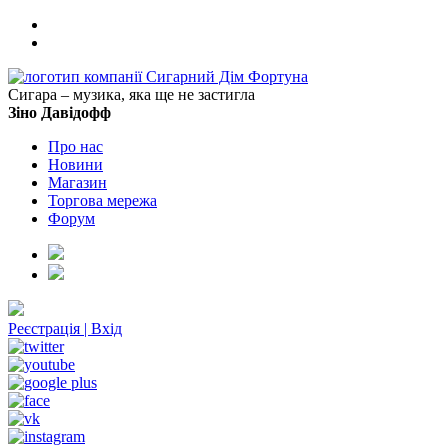
Сигара – музика, яка ще не застигла
Зіно Давідофф
Про нас
Новини
Магазин
Торгова мережа
Форум
Реєстрація
|
Вхід