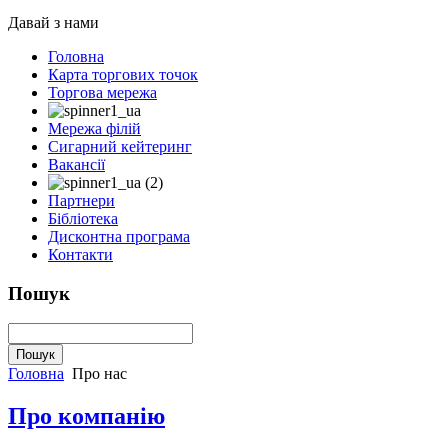
Давай з нами
Головна
Карта торгових точок
Торгова мережа
Мережа філій
Сигарний кейтеринг
Вакансії
Партнери
Бібліотека
Дисконтна програма
Контакти
Пошук
Головна
Про нас
Про компанію