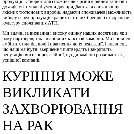
продукції і створює для споживачів з різним рівнем запитів і
доходів оптимальні умови для придбання та споживання
якісних тютюнових виробів, надаючи споживачеві можливість
вибору серед продукції кращих світових брендів і створюючи
культуру споживання АТП.
Ми вдячні за визнання і високу оцінку наших досягнень як з
боку партнерів, так і шановних клієнтів компанії. Ми сповнені
амбітних планів, волі і прагнення до їх реалізації, і впевнені,
що наші майбутні звершення підтвердять і закріплять
репутацію високопрофесійної, що динамічно розвивається,
успішної компанії.
КУРІННЯ МОЖЕ
ВИКЛИКАТИ
ЗАХВОРЮВАННЯ
НА РАК