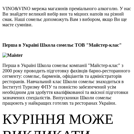
VINO&VINO мережа магазинів преміального алкоголю. У нас
Ви знайдете великий вибір вин та міцних напоїв на різний
смак. Наші сомельє допоможуть Вам з вибором, якщо Ви ще
маєте сумніви.
Перша в Україні Школа сомельє ТОВ "Майстер-клас"
Перша в Україні Школа сомельє компанії "Майстер-клас" з
2000 року проводить підготовку фахівців барно-ресторанного
сегменту: сомельє, барменів, офіціантів та адміністраторів
ресторанів. Навчальний клас Школи сомельє знаходиться в
Інституті Туризму ФПУ та повністю забезпечений усім
необхідним для здобуття кваліфікованої та якісної підготовки
зазначених спеціалістів. Випускники Школи сомельє
працюють у найкращих готелях та ресторанах України.
КУРІННЯ МОЖЕ