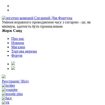
Уміння вправного проводження часу з сигарою - це, як
мінімум, здатність бути проникливим
Жорж Санд
Про нас
Новини
Магазин
Торгова мережа
Форум
Реєстрація
|
Вхід