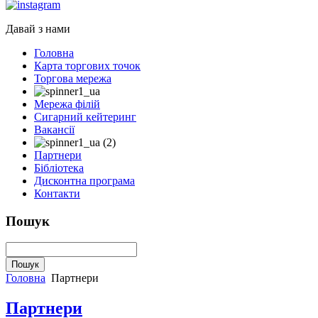
Давай з нами
Головна
Карта торгових точок
Торгова мережа
Мережа філій
Сигарний кейтеринг
Вакансії
Партнери
Бібліотека
Дисконтна програма
Контакти
Пошук
Головна
Партнери
Партнери