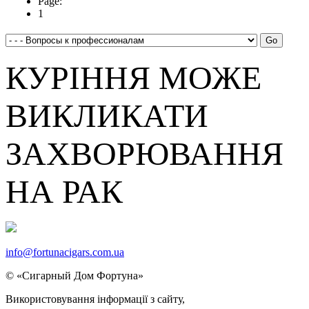
Page:
1
КУРІННЯ МОЖЕ
ВИКЛИКАТИ
ЗАХВОРЮВАННЯ
НА РАК
info@fortunacigars.com.ua
© «Сигарный Дом Фортуна»
Використовування
інформації
з сайту,