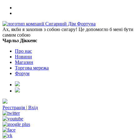
Ах, якби я захопив з собою сигару! Це допомогло б мені бути
самим собою
Чарльз Діккенс
Про нас
Новини
Магазин
Торгова мережа
Форум
Реєстрація
|
Вхід