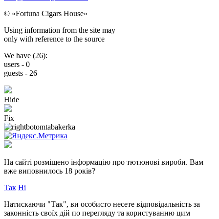
© «Fortuna Cigars House»
Using
information from the site
may
only with reference
to the source
We have (
26
):
users -
0
guests -
26
Hide
Fix
На сайті розміщено інформацію про тютюнові вироби.
Вам
вже виповнилось 18 років?
Так
Ні
Натискаючи "Так", ви особисто несете відповідальність за
законність своїх дій по перегляду та користуванню цим