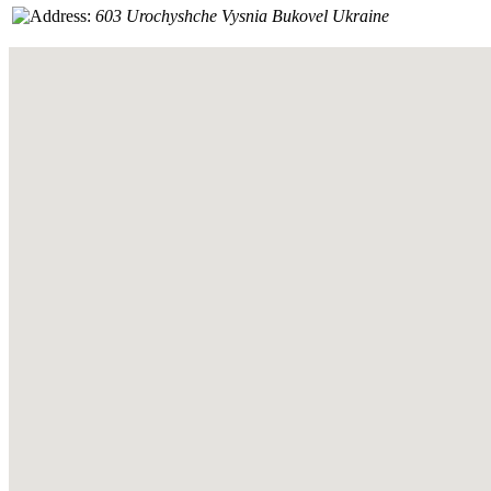
603 Urochyshche Vysnia
Bukovel
Ukraine