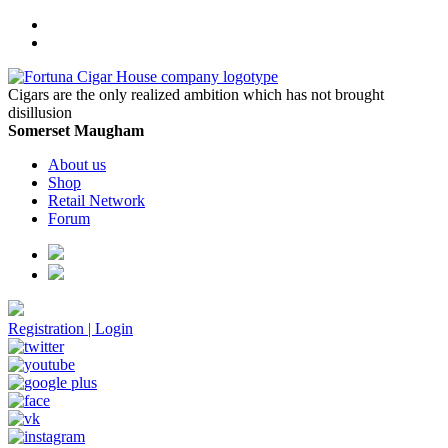
Cigars are the only realized ambition which has not brought
disillusion
Somerset Maugham
About us
Shop
Retail Network
Forum
Registration
|
Login