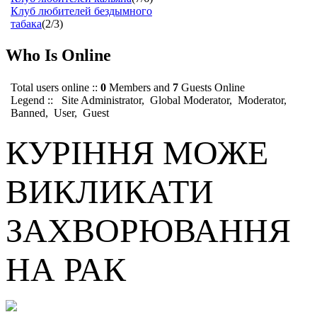
Клуб любителей бездымного
табака
(2/3)
Who Is Online
Total users online ::
0
Members and
7
Guests Online
Legend ::
Site Administrator
,
Global Moderator
,
Moderator
,
Banned
,
User
,
Guest
КУРІННЯ МОЖЕ
ВИКЛИКАТИ
ЗАХВОРЮВАННЯ
НА РАК