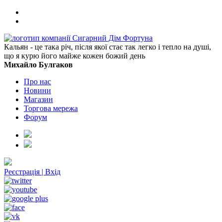
Кальян - це така річ, після якої стає так легко і тепло на душі,
що я курю його майже кожен божий день
Михайло Булгаков
Про нас
Новини
Магазин
Торгова мережа
Форум
Реєстрація
|
Вхід