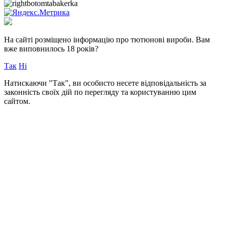
На сайті розміщено інформацію про тютюнові вироби.
Вам
вже виповнилось 18 років?
Так
Ні
Натискаючи "Так", ви особисто несете відповідальність за
законність своїх дій по перегляду та користуванню цим
сайтом.