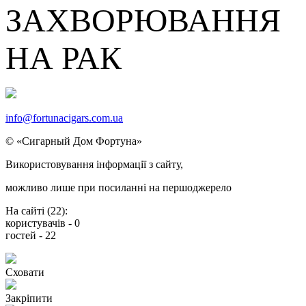
ЗАХВОРЮВАННЯ
НА РАК
info@fortunacigars.com.ua
© «Сигарный Дом Фортуна»
Використовування
інформації
з сайту,
можливо
лише
при посиланнi на
першоджерело
На сайті (
22
):
користувачів -
0
гостей -
22
Сховати
Закріпити