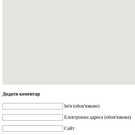
Додати коментар
Ім'я (обов'язкове)
Електронна адреса (обов'язкова)
Сайт