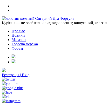
Куріння — це особливий вид задоволення; вишуканий, але зали
Про нас
Новини
Магазин
Торгова мережа
Форум
Реєстрація
|
Вхід