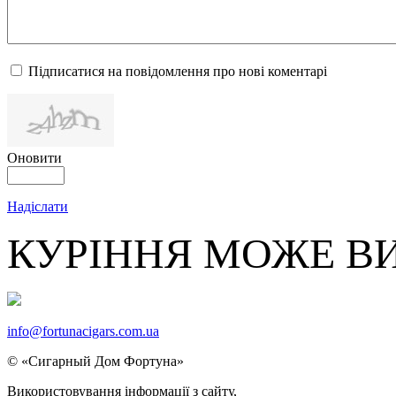
Підписатися на повідомлення про нові коментарі
Оновити
Надіслати
КУРІННЯ МОЖЕ В
info@fortunacigars.com.ua
© «Сигарный Дом Фортуна»
Використовування
інформації
з сайту,