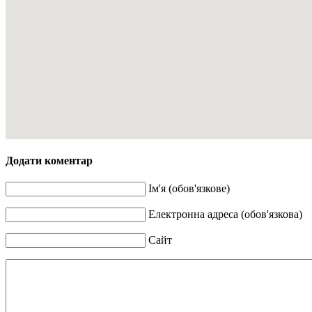
Додати коментар
Ім'я (обов'язкове)
Електронна адреса (обов'язкова)
Сайт