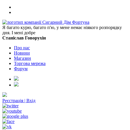
Я багато курю, багато п'ю, у мене немає ніякого розпорядку
дня. І мені добре
Станіслав Говорухін
Про нас
Новини
Магазин
Торгова мережа
Форум
Реєстрація
|
Вхід