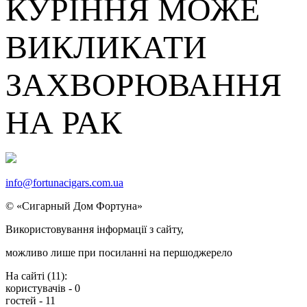
КУРІННЯ МОЖЕ
ВИКЛИКАТИ
ЗАХВОРЮВАННЯ
НА РАК
info@fortunacigars.com.ua
© «Сигарный Дом Фортуна»
Використовування
інформації
з сайту,
можливо
лише
при посиланнi на
першоджерело
На сайті (
11
):
користувачів -
0
гостей -
11